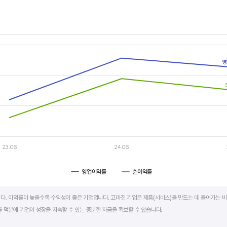
두 우상향 하는 기업은 주가도 꾸준히 상승합니다. 주가 상승의 출발점이 꾸준한 매출액 증가에서 시작한다
s.
, Chart
영
s displaying categories.
s displaying values. Data ranges from 8 to 17.78.
23.06
24.06
영업이익률
순이익률
art.
다. 이익률이 높을수록 수익성이 좋은 기업입니다. 고마진 기업은 제품(서비스)을 만드는 데 들어가는 비
 덕분에 기업이 성장을 지속할 수 있는 충분한 자금을 확보할 수 있습니다.