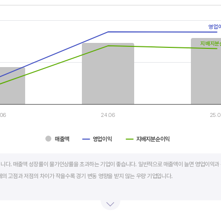
th 3 data series.
, Chart
영업
s displaying categories.
s displaying values, and values.
지배지분
.06
24.06
25.
매출액
영업이익
지배지분순이익
art.
니다. 매출액 성장률이 물가인상률을 초과하는 기업이 좋습니다. 일반적으로 매출액이 늘면 영업이익과 
세의 고점과 저점의 차이가 작을수록 경기 변동 영향을 받지 않는 우량 기업입니다.
학, 조선, 자동차 산업은 경기 변동에 따라 이익의 변동 폭이 매우 클뿐 아니라 수년간 매출액 감소가 이어
적자를 반복하는 경우도 있습니다.