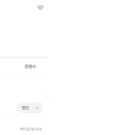
경쟁사
백만달러(USD)