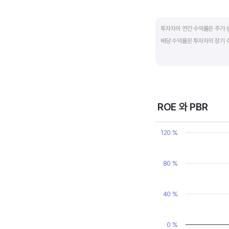
End of interactive ch
투자자의 연간 수익률은 주가 
배당 수익률은 투자자의 장기 
배당은 기업의 순이익 중 일부
대비 주당배당금의 비율입니다. 
됩니다. 시가배당률이 정기 예금
매력이 있는 기업이고 배당수익
ROE 와 PBR
Chart
Line chart with 2 line
120 %
View as data table
The chart has 1 X axi
The chart has 2 Y axe
80 %
40 %
0 %