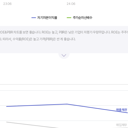
23.06
24.06
자기자본이익률
주가순자산배수
art.
OE&PBR 차트를 보면 좋습니다. ROE는 높고, PBR은 낮은 기업이 저평가 우량주입니다. ROE는 주주
 따라서, 수익률(ROE)은 높고 가격(PBR)은 싼 게 좋습니다.
BR도 높습니다. 그러나, 개별 기업의 이익과 관계없이 시장 급락이나 외부 충격 등으로 가격(PBR)이 
며 (순이익/자본총계)*100% 로 계산합니다. PBR은 주가순자산배수라고 하며 (시가총액/자본총계)로
서 보면 더 유용합니다.
s.
, Chart
s displaying categories.
s displaying values, and values.
매출채권
매입채무