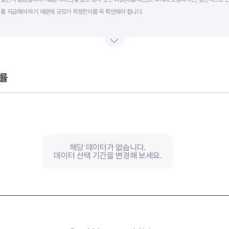
를 지급해야 하기 때문에 규모가 적정한지를 꼭 확인해야 합니다.
단기적인 재무 안전성을 나타냅니다. 부채비율은 낮을수록, 유동비율은 높을수록 재무 안전성이 높은 기
 것이 좋습니다. 그외 이자보상배율과 현금흐름표를 함께 체크하면, 부도 위험이 있는 기업을 쉽게 걸러낼
률
th 2 data series.
, Chart
s displaying categories.
s displaying values, and values.
해당 데이터가 없습니다.
데이터 선택 기간을 변경해 보세요.