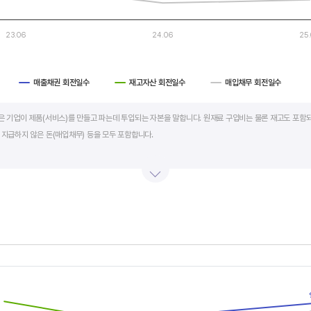
23.06
24.06
25
매출채권 회전일수
재고자산 회전일수
매입채무 회전일수
art.
al)은 기업이 제품(서비스)를 만들고 파는데 투입되는 자본을 말합니다. 원재료 구입비는 물론 재고도 포함되
 지급하지 않은 돈(매입채무) 등을 모두 포함합니다.
의 매출액 규모와 연동됩니다. 매출액이 많으면 제품생산을 위해 투입할 원재료 비용이나 매출채권도 더
라서 운전자본 규모 보다는 현금이 잘 돌고 있는지를 확인할 수 있는 운전자본 회전일수를 확인하는 것이 
 좋습니다. 운전자본 회전일수가 낮으면 회사의 현금 회전이 빠릅니다. 현금 → 원재료 → 제품 → 매출
에 유리합니다.
s.
회전일수 + 재고자산 회전일수 - 매입채무 회전일수로 계산합니다. 매출채권 회전일수는 제품 판매 후
, Chart
s displaying categories.
며 낮을수록 좋습니다. 재고자산 회전일수는 원재료를 매입해 생산, 판매할 때까지 걸리는 일수를 말하
is displaying values. Data ranges from -0.677104 to 0.359314.
래처에 대금을 지급할때까지 걸리는 일수를 말하며 높을수록 기업에는 좋지만, 거래처에는 대금을 늦게 