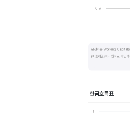
0 일
End of interactive ch
운전자본(Working Capit
(매출채권)이나 원재료 매입 후
제조업의 운전자본 규모는 기업
운전자본 규모도 높습니다. 따
운전자본 회전일수는 낮을 수록
현금흐름표
기간이 짧아 회사의 자금 운영
Chart
Line chart with 3 line
1
운전자본 회전일수는 매출채권 
View as data table
The chart has 1 X axi
회수하는데 걸리는 일수를 말하
The chart has 1 Y ax
회전일수는 원재료 매입 후 거