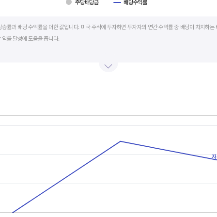
주당배당금
배당수익률
art.
상승률과 배당 수익률을 더한 값입니다. 미국 주식에 투자하면 투자자의 연간 수익률 중 배당이 차지하는 
수익률 달성에 도움을 줍니다.
를 주주에게 현금 또는 주식으로 나눠주는 것입니다. 우량 기업은 배당금을 매년 꾸준히 늘려 지급합니다
예를 들어 A 주식을 주당 100 달러에 매수하고 주당배당금으로 5 달러를 받았다면, 시가배당률은 5%
금리의 1.5 배 이상이면 매력적인 배당주로 볼 수 있습니다. 정기 예금금리가 1% 라고 하면, 시가배당률
률은 높을수록 좋습니다.
s.
, Chart
s displaying categories.
s displaying values, and values.
자