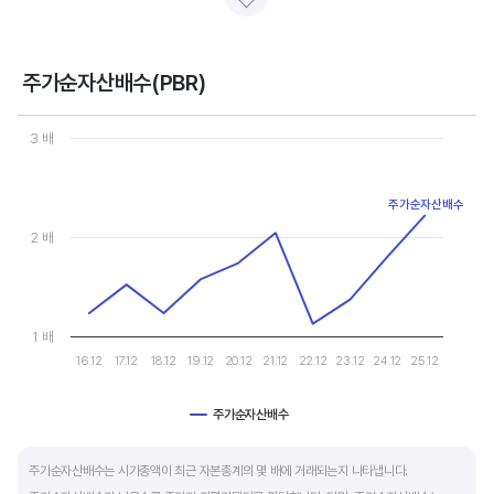
일반적으로 아래 4가지 유형으로 분석할 수 있습니다.
- 강력매수 검토 : 주당순이익 증가, 주가 하락 또는 횡보
- 매수 검토 : 주당순이익 증가, 주가 상승
주가순자산배수(PBR)
- 매도 검토 : 주당순이익 감소, 주가 횡보 또는 하락
Chart
- 강력매도 검토 : 주당순이익 감소, 주가 상승
Line chart with 10 data points.
3 배
View as data table, Chart
The chart has 1 X axis displaying categories.
주당순이익이 증가해도 시장 전체적인 악재로 주가가 급락하면 좋은 매수 기회가 됩니다.
The chart has 1 Y axis displaying values. Data ranges from 1.127
주가수익배수(PER) 차트와 함께 분석하면 더 유용합니다.
주가순자산배수
2 배
1 배
16.12
17.12
18.12
19.12
20.12
21.12
22.12
23.12
24.12
25.12
주가순자산배수
End of interactive chart.
주가순자산배수는 시가총액이 최근 자본총계의 몇 배에 거래되는지 나타냅니다.