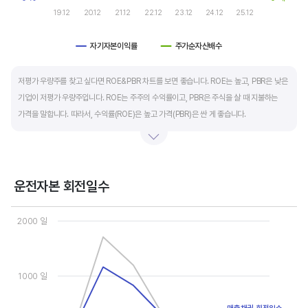
19.12
20.12
21.12
22.12
23.12
24.12
25.12
자기자본이익률
주가순자산배수
End of interactive chart.
저평가 우량주를 찾고 싶다면 ROE&PBR 차트를 보면 좋습니다. ROE는 높고, PBR은 낮은
기업이 저평가 우량주입니다. ROE는 주주의 수익률이고, PBR은 주식을 살 때 지불하는
가격을 말합니다. 따라서, 수익률(ROE)은 높고 가격(PBR)은 싼 게 좋습니다.
일반적으로는 ROE가 높으면 PBR도 높습니다. 그러나, 개별 기업의 이익과 관계없이 시장
급락이나 외부 충격 등으로 가격(PBR)이 하락하면 좋은 매수 기회가 됩니다.
운전자본 회전일수
ROE는 자기자본이익률이라고 하며 (순이익/자본총계)*100% 로 계산합니다. PBR은
Chart
주가순자산배수라고 하며 (시가총액/자본총계)로 계산합니다. 동종 산업 내 경쟁사와
Line chart with 3 lines.
2000 일
ROE&PBR을 비교해서 보면 더 유용합니다.
View as data table, Chart
The chart has 1 X axis displaying categories.
The chart has 2 Y axes displaying values, and values.
1000 일