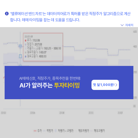
'밸류에이션 밴드차트'는 데이터히어로가 특허를 받은 적정주가 알고리즘으로 계산
합니다. 매매 타이밍을 잡는 데 도움을 드립니다.
자세히
AI매매신호, 적정주가, 종목추천을 한번에!
AI가 알려주는
투자타이밍
첫 달
1,000원!