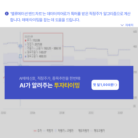
'밸류에이션 밴드차트'는 데이터히어로가 특허를 받은 적정주가 알고리즘으로 계산
합니다. 매매 타이밍을 잡는 데 도움을 드립니다.
자세히
AI매매신호, 적정주가, 종목추천을 한번에!
AI가 알려주는
투자타이밍
첫 달
1,000원!