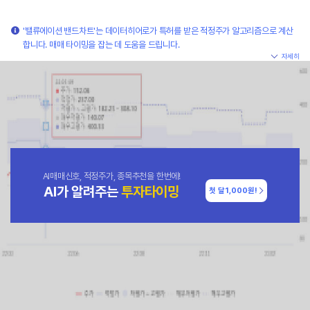
'밸류에이션 밴드차트'는 데이터히어로가 특허를 받은 적정주가 알고리즘으로 계산
합니다. 매매 타이밍을 잡는 데 도움을 드립니다.
자세히
AI매매신호, 적정주가, 종목추천을 한번에!
AI가 알려주는
투자타이밍
첫 달
1,000원!