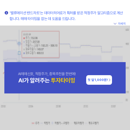
'밸류에이션 밴드차트'는 데이터히어로가 특허를 받은 적정주가 알고리즘으로 계산
합니다. 매매 타이밍을 잡는 데 도움을 드립니다.
자세히
AI매매신호, 적정주가, 종목추천을 한번에!
AI가 알려주는
투자타이밍
첫 달
1,000원!