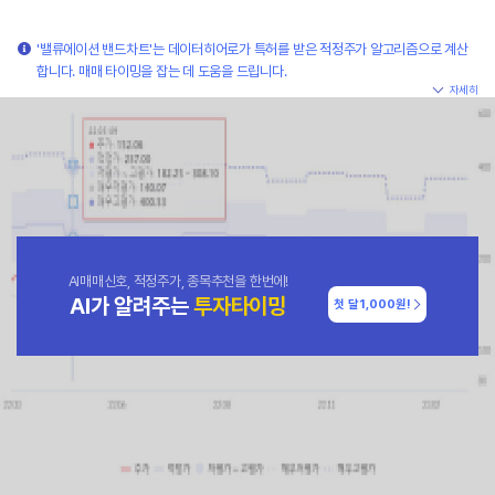
'밸류에이션 밴드차트'는 데이터히어로가 특허를 받은 적정주가 알고리즘으로 계산
합니다. 매매 타이밍을 잡는 데 도움을 드립니다.
자세히
AI매매신호, 적정주가, 종목추천을 한번에!
AI가 알려주는
투자타이밍
첫 달
1,000원!