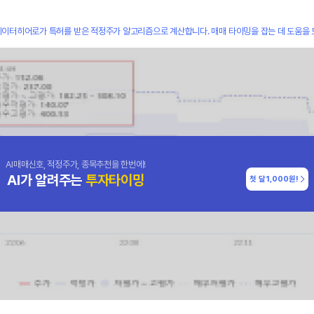
데이터히어로가 특허를 받은 적정주가 알고리즘으로 계산합니다. 매매 타이밍을 잡는 데 도움을 
AI매매신호, 적정주가, 종목추천을 한번에!
AI가 알려주는
투자타이밍
첫 달
1,000원!