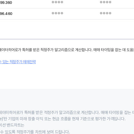
99.360
96.460
데이터히어로가 특허를 받은 적정주가 알고리즘으로 계산합니다. 매매 타이밍을 잡는 데 도움
수 있는 적정주가 매매전략
데이터히어로가 특허를 받은 적정주가 알고리즘으로 계산합니다. 매매 타이밍을 잡는 
 value)’란 기업의 미래 창출 이익 또는 현금 흐름을 현재 기준으로 평가한 가격입니다.
이션 밴드차트는
할 수 있도록 적정주가를 차트에 보여 드립니다.