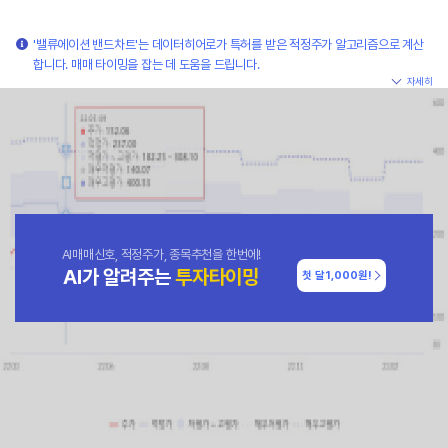
'밸류에이션 밴드차트'는 데이터히어로가 특허를 받은 적정주가 알고리즘으로 계산
합니다. 매매 타이밍을 잡는 데 도움을 드립니다.
자세히
AI매매신호, 적정주가, 종목추천을 한번에!
AI가 알려주는
투자타이밍
첫 달
1,000원!