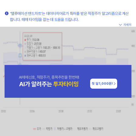
'밸류에이션 밴드차트'는 데이터히어로가 특허를 받은 적정주가 알고리즘으로 계산
합니다. 매매 타이밍을 잡는 데 도움을 드립니다.
자세히
AI매매신호, 적정주가, 종목추천을 한번에!
AI가 알려주는
투자타이밍
첫 달
1,000원!