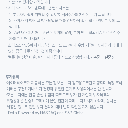
기준으로 평가한 가격입니다.
초이스스탁US의 밸류에이션 밴드차트는
1. 초보자도 쉽게 이해할 수 있도록 적정주가를 차트에 보여 드립니다.
2. 주가가 저평가, 고평가 되었을 때를 간단하게 확인 할 수 있도록 도와 드
립니다.
3. 증권사가 제시하는 평균 목표가와 달리, 특허 받은 알고리즘으로 적정주
가를 계산해 표시합니다.
초이스스탁US에서 제공하는 스마트 스코어가 우량 기업이고, 저평가 상태에
있는 종목에 투자하는 것이 좋습니다.
밸류에이션은 매출, 이익, 자산등의 지표로 산정합니다.
자주묻는 질문
투자유의
데이터히어로가 제공하는 모든 정보는 투자 참고용으로만 제공되며 특정 주식
매매를 추천하거나 투자 결정의 유일한 근거로 사용되어서는 안 됩니다.
모든 투자에는 원금 손실 위험이 따르므로 투자 전 개인의 투자목표와
위험성향을 신중히 고려하여 본인 판단에 따라 투자하시기 바라며, 당사는
제공된 정보로 인한 투자 결과에 대해 법적 책임을 지지 않습니다.
Data Powered by NASDAQ and S&P Global