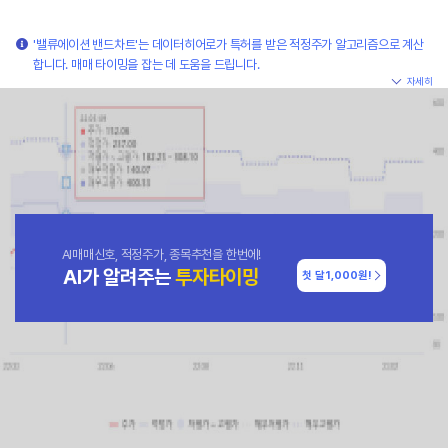
'밸류에이션 밴드차트'는 데이터히어로가 특허를 받은 적정주가 알고리즘으로 계산
합니다. 매매 타이밍을 잡는 데 도움을 드립니다.
자세히
AI매매신호, 적정주가, 종목추천을 한번에!
AI가 알려주는
투자타이밍
첫 달
1,000원!