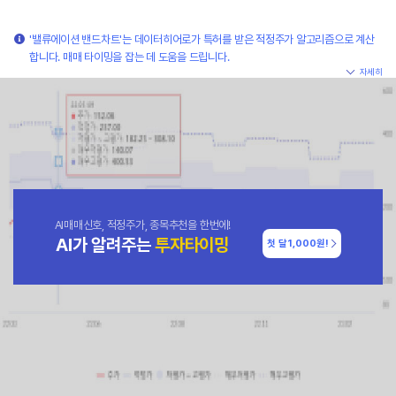
'밸류에이션 밴드차트'는 데이터히어로가 특허를 받은 적정주가 알고리즘으로 계산
합니다. 매매 타이밍을 잡는 데 도움을 드립니다.
자세히
AI매매신호, 적정주가, 종목추천을 한번에!
AI가 알려주는
투자타이밍
첫 달
1,000원!