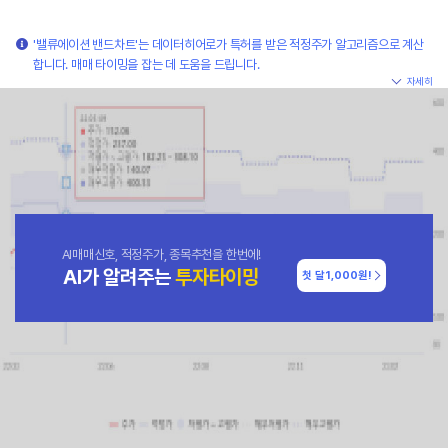
'밸류에이션 밴드차트'는 데이터히어로가 특허를 받은 적정주가 알고리즘으로 계산
합니다. 매매 타이밍을 잡는 데 도움을 드립니다.
자세히
AI매매신호, 적정주가, 종목추천을 한번에!
AI가 알려주는
투자타이밍
첫 달
1,000원!