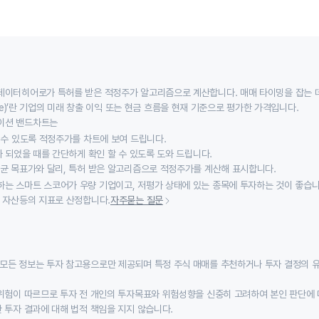
데이터히어로가 특허를 받은 적정주가 알고리즘으로 계산합니다. 매매 타이밍을 잡는 
 value)’란 기업의 미래 창출 이익 또는 현금 흐름을 현재 기준으로 평가한 가격입니다.
이션 밴드차트는
할 수 있도록 적정주가를 차트에 보여 드립니다.
가 되었을 때를 간단하게 확인 할 수 있도록 도와 드립니다.
평균 목표가와 달리, 특허 받은 알고리즘으로 적정주가를 계산해 표시합니다.
는 스마트 스코어가 우량 기업이고, 저평가 상태에 있는 종목에 투자하는 것이 좋습니
, 자산등의 지표로 산정합니다.
자주묻는 질문
모든 정보는 투자 참고용으로만 제공되며 특정 주식 매매를 추천하거나 투자 결정의 
위험이 따르므로 투자 전 개인의 투자목표와 위험성향을 신중히 고려하여 본인 판단에 
 투자 결과에 대해 법적 책임을 지지 않습니다.