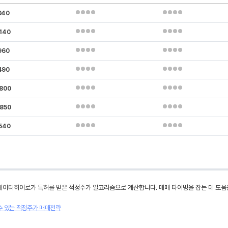
040
.140
960
490
.800
.850
.540
데이터히어로가 특허를 받은 적정주가 알고리즘으로 계산합니다. 매매 타이밍을 잡는 데 도움
수 있는 적정주가 매매전략