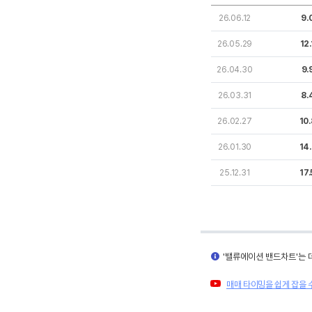
26.06.12
9.
26.05.29
12
26.04.30
9.
26.03.31
8.
26.02.27
10
26.01.30
14
25.12.31
17
'밸류에이션 밴드차트'는 
매매 타이밍을 쉽게 잡을 