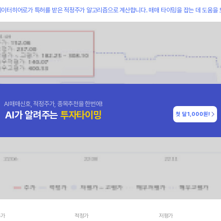
데이터히어로가 특허를 받은 적정주가 알고리즘으로 계산합니다. 매매 타이밍을 잡는 데 도움을 
AI매매신호, 적정주가, 종목추천을 한번에!
AI가 알려주는
투자타이밍
첫 달
1,000원!
주가
적정가
저평가