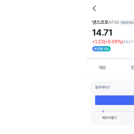
넷스코프
NTSK
NASDAQ
14.
71
+1.23
(+9.09%)
08.07
25명 관심
개요
밸류에이션