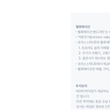
밸류에이션
밸류에이션 밴드차트'는 
‘적정주가(intrinsic
초이스스탁US의 밸류에
1. 초보자도 쉽게 이해
2. 주가가 저평가, 고평
3. 증권사가 제시하는 
초이스스탁US에서 제공하
밸류에이션은 매출, 이익
투자유의
데이터히어로가 제공하는 
안 됩니다.
모든 투자에는 원금 손실 
당사는 제공된 정보로 인한