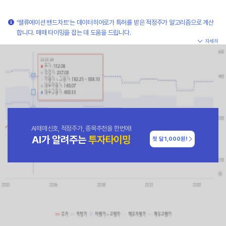
'밸류에이션 밴드차트'는 데이터히어로가 특허를 받은 적정주가 알고리즘으로 계산
합니다. 매매 타이밍을 잡는 데 도움을 드립니다.
자세히
AI매매신호, 적정주가, 종목추천을 한번에!
AI가 알려주는
투자타이밍
첫 달
1,000원!