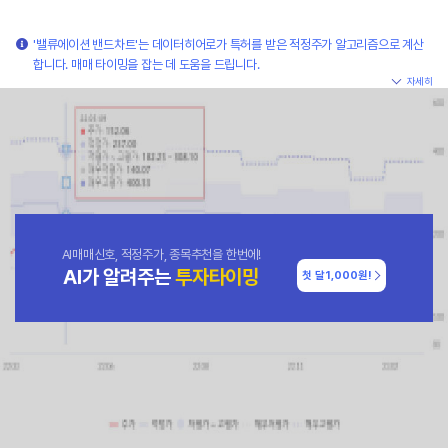
'밸류에이션 밴드차트'는 데이터히어로가 특허를 받은 적정주가 알고리즘으로 계산
합니다. 매매 타이밍을 잡는 데 도움을 드립니다.
자세히
AI매매신호, 적정주가, 종목추천을 한번에!
AI가 알려주는
투자타이밍
첫 달
1,000원!