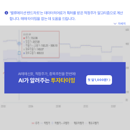
'밸류에이션 밴드차트'는 데이터히어로가 특허를 받은 적정주가 알고리즘으로 계산
합니다. 매매 타이밍을 잡는 데 도움을 드립니다.
자세히
AI매매신호, 적정주가, 종목추천을 한번에!
AI가 알려주는
투자타이밍
첫 달
1,000원!