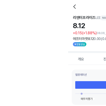
리엔터프라이즈
LEE
NA
8.
12
+0.15
(+1.88%)
08.06,
애프터마켓
8
.12
0
.00
(
0
2명 관심
개요
밸류에이션