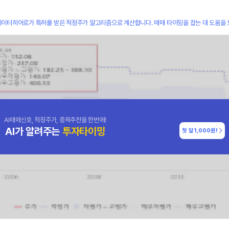
데이터히어로가 특허를 받은 적정주가 알고리즘으로 계산합니다. 매매 타이밍을 잡는 데 도움을 
AI매매신호, 적정주가, 종목추천을 한번에!
AI가 알려주는
투자타이밍
첫 달
1,000원!