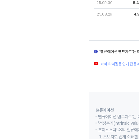
25.09.30
5.
25.08.29
4.
'밸류에이션 밴드차트'는 
매매 타이밍을 쉽게 잡을 
밸류에이션
밸류에이션 밴드차트'는 
‘적정주가(intrinsic
초이스스탁US의 밸류에
1. 초보자도 쉽게 이해