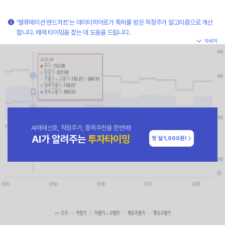
'밸류에이션 밴드차트'는 데이터히어로가 특허를 받은 적정주가 알고리즘으로 계산
합니다. 매매 타이밍을 잡는 데 도움을 드립니다.
자세히
AI매매신호, 적정주가, 종목추천을 한번에!
AI가 알려주는
투자타이밍
첫 달
1,000원!