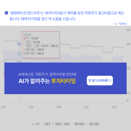
'밸류에이션 밴드차트'는 데이터히어로가 특허를 받은 적정주가 알고리즘으로 계산
합니다. 매매 타이밍을 잡는 데 도움을 드립니다.
자세히
AI매매신호, 적정주가, 종목추천을 한번에!
AI가 알려주는
투자타이밍
첫 달
1,000원!