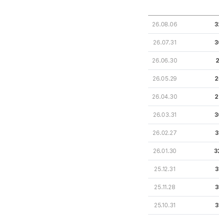
26.08.06
3
26.07.31
3
26.06.30
2
26.05.29
2
26.04.30
2
26.03.31
3
26.02.27
3
26.01.30
3
25.12.31
3
25.11.28
3
25.10.31
3