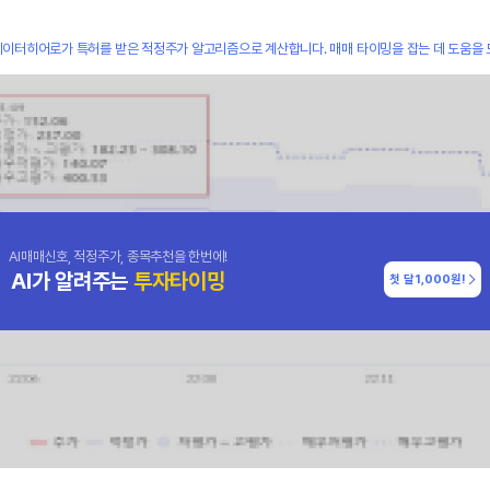
데이터히어로가 특허를 받은 적정주가 알고리즘으로 계산합니다. 매매 타이밍을 잡는 데 도움을 
AI매매신호, 적정주가, 종목추천을 한번에!
AI가 알려주는
투자타이밍
첫 달
1,000원!