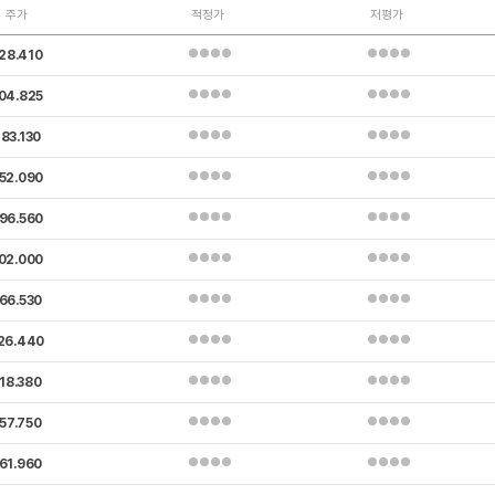
주가
적정가
저평가
28.410
04.825
83.130
52.090
96.560
02.000
66.530
26.440
18.380
57.750
61.960