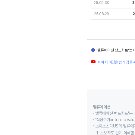
25.09.30
3
25.08.29
2
'밸류에이션 밴드차트'는 
매매 타이밍을 쉽게 잡을 
밸류에이션
밸류에이션 밴드차트'는 
‘적정주가(intrinsic
초이스스탁US의 밸류에
1. 초보자도 쉽게 이해