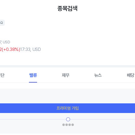
종목검색
AQ
7, USD
2
(
+0
.38%)
17:33, USD
진단
밸류
재무
뉴스
배당
프리미엄 가입