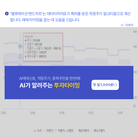
'밸류에이션 밴드차트'는 데이터히어로가 특허를 받은 적정주가 알고리즘으로 계산
합니다. 매매 타이밍을 잡는 데 도움을 드립니다.
자세히
AI매매신호, 적정주가, 종목추천을 한번에!
AI가 알려주는
투자타이밍
첫 달
1,000원!