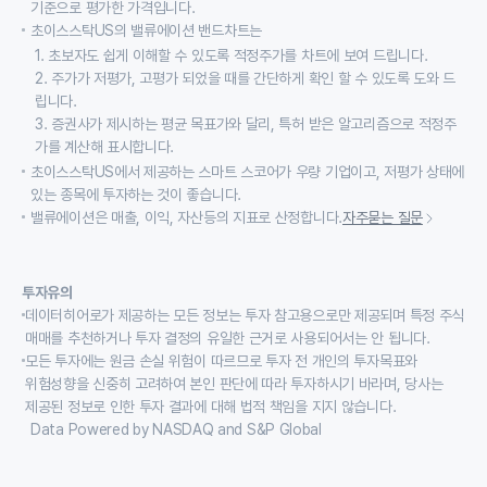
기준으로 평가한 가격입니다.
초이스스탁US의 밸류에이션 밴드차트는
1. 초보자도 쉽게 이해할 수 있도록 적정주가를 차트에 보여 드립니다.
2. 주가가 저평가, 고평가 되었을 때를 간단하게 확인 할 수 있도록 도와 드
립니다.
3. 증권사가 제시하는 평균 목표가와 달리, 특허 받은 알고리즘으로 적정주
가를 계산해 표시합니다.
초이스스탁US에서 제공하는 스마트 스코어가 우량 기업이고, 저평가 상태에
있는 종목에 투자하는 것이 좋습니다.
밸류에이션은 매출, 이익, 자산등의 지표로 산정합니다.
자주묻는 질문
투자유의
데이터히어로가 제공하는 모든 정보는 투자 참고용으로만 제공되며 특정 주식
매매를 추천하거나 투자 결정의 유일한 근거로 사용되어서는 안 됩니다.
모든 투자에는 원금 손실 위험이 따르므로 투자 전 개인의 투자목표와
위험성향을 신중히 고려하여 본인 판단에 따라 투자하시기 바라며, 당사는
제공된 정보로 인한 투자 결과에 대해 법적 책임을 지지 않습니다.
Data Powered by NASDAQ and S&P Global