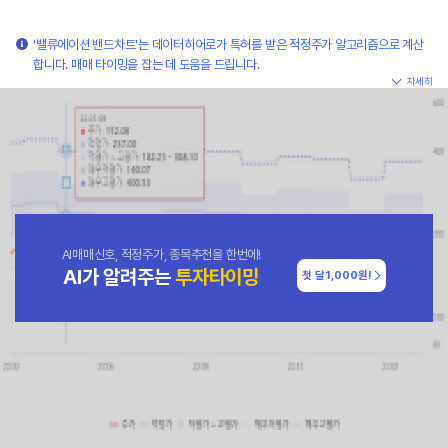
'밸류에이션 밴드차트'는 데이터히어로가 특허를 받은 적정주가 알고리즘으로 계산
합니다. 매매 타이밍을 잡는 데 도움을 드립니다.
자세히
AI매매신호, 적정주가, 종목추천을 한번에!
AI가 알려주는
투자타이밍
첫 달
1,000원!