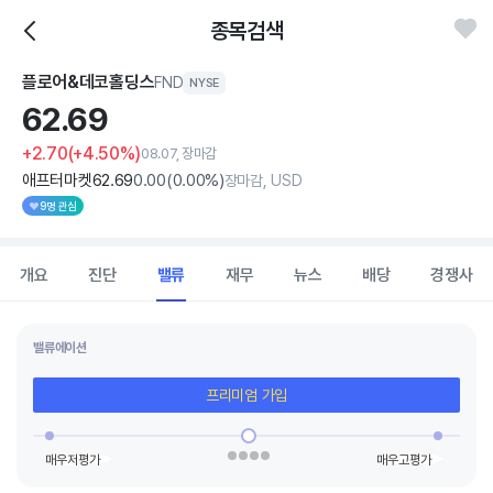
종목검색
플로어&데코홀딩스
FND
NYSE
62.
69
+2.70
(+4.50%)
08.07, 장마감
애프터마켓
62
.69
0
.00
(
0
.00%)
장마감, USD
9명 관심
개요
진단
밸류
재무
뉴스
배당
경쟁사
밸류에이션
프리미엄 가입