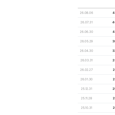
26.08.06
4
26.07.31
4
26.06.30
4
26.05.29
3
26.04.30
3
26.03.31
2
26.02.27
2
26.01.30
2
25.12.31
2
25.11.28
2
25.10.31
2