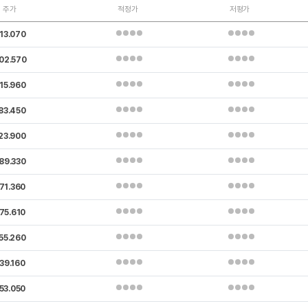
주가
적정가
저평가
13.070
02.570
15.960
83.450
23.900
89.330
71.360
75.610
55.260
39.160
53.050