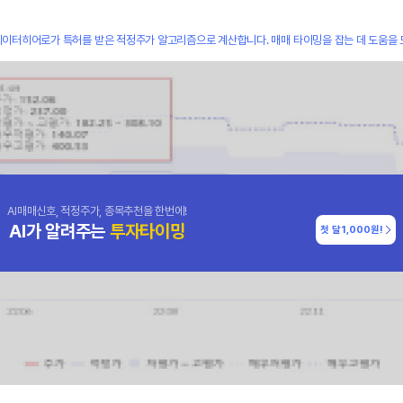
데이터히어로가 특허를 받은 적정주가 알고리즘으로 계산합니다. 매매 타이밍을 잡는 데 도움을 
AI매매신호, 적정주가, 종목추천을 한번에!
AI가 알려주는
투자타이밍
첫 달
1,000원!