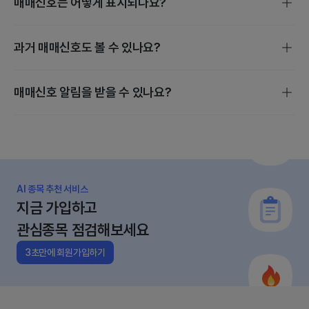
매매신호는 어떻게 표시되나요?
매매신호는 스마트 스코어, 밸류에이션, 수급 분석을 기준으로
과거 매매신호도 볼 수 있나요?
발생하며, 매수·보유·매도·관망 4단계로 진행됩니다.
개별 종목 매매신호는 종목검색 후 [지금 살까?] 에서 확인할
매매신호 알림을 받을 수 있나요?
수 있습니다.
관심종목의 매수·매도 변동이 있을 때만 정규장 전에 앱으로
알림이 갑니다.
AI 종목 추천 서비스
지금 가입하고
관심종목 점검해보세요
3초만에 회원가입하기