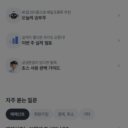
AI 알고리즘으로 매일 5종목 추천
오늘의 승부주
실적이 좋으면 주가도 오른다!
이번 주 실적 발표
궁금한점이 있다면 필독
초스 사용 완벽 가이드
자주 묻는 질문
매매신호
회원가입
결제, 취소
기타