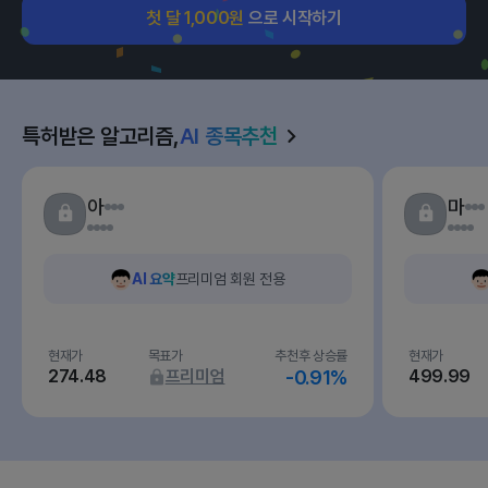
첫 달 1,000원
으로 시작하기
특허받은 알고리즘,
AI 종목추천
아
마
AI 요약
프리미엄 회원 전용
현재가
목표가
추천후 상승률
현재가
274.48
프리미엄
-0.91%
499.99