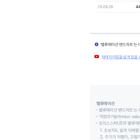
25.08.29
4
'밸류에이션 밴드차트'는 
매매 타이밍을 쉽게 잡을 
밸류에이션
밸류에이션 밴드차트'는 
‘적정주가(intrinsic
초이스스탁US의 밸류에
1. 초보자도 쉽게 이해
2. 주가가 저평가, 고평