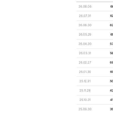
26.08.06
6
26.07.31
6
26.06.30
6
26.05.29
6
26.04.30
5
26.03.31
5
26.02.27
6
26.01.30
6
25.12.31
5
25.11.28
4
25.10.31
4
25.09.30
3