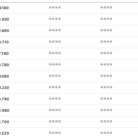
8.180
2.630
2.890
5.710
7.780
8.780
8.080
0.230
0.790
2.980
1.700
9.220