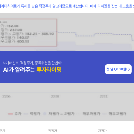
데이터히어로가 특허를 받은 적정주가 알고리즘으로 계산합니다. 매매 타이밍을 잡는 데 도움을 
AI매매신호, 적정주가, 종목추천을 한번에!
AI가 알려주는
투자타이밍
첫 달
1,000원!
주가
적정가
저평가