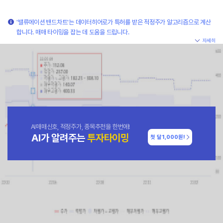
'밸류에이션 밴드차트'는 데이터히어로가 특허를 받은 적정주가 알고리즘으로 계산
합니다. 매매 타이밍을 잡는 데 도움을 드립니다.
자세히
AI매매신호, 적정주가, 종목추천을 한번에!
AI가 알려주는
투자타이밍
첫 달
1,000원!