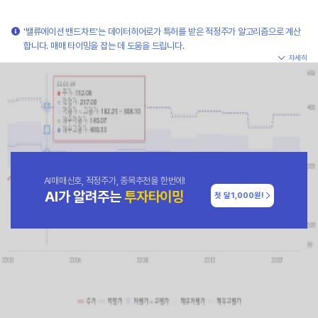
'밸류에이션 밴드차트'는 데이터히어로가 특허를 받은 적정주가 알고리즘으로 계산
합니다. 매매 타이밍을 잡는 데 도움을 드립니다.
자세히
AI매매신호, 적정주가, 종목추천을 한번에!
AI가 알려주는
투자타이밍
첫 달
1,000원!