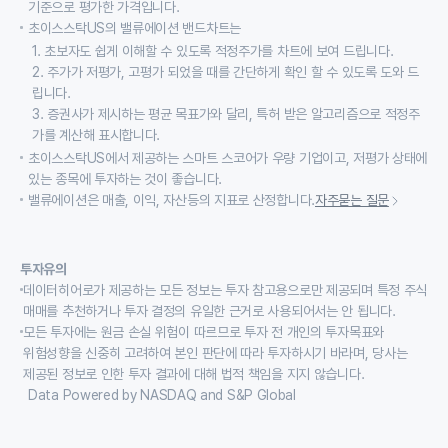
기준으로 평가한 가격입니다.
초이스스탁US의 밸류에이션 밴드차트는
1. 초보자도 쉽게 이해할 수 있도록 적정주가를 차트에 보여 드립니다.
2. 주가가 저평가, 고평가 되었을 때를 간단하게 확인 할 수 있도록 도와 드
립니다.
3. 증권사가 제시하는 평균 목표가와 달리, 특허 받은 알고리즘으로 적정주
가를 계산해 표시합니다.
초이스스탁US에서 제공하는 스마트 스코어가 우량 기업이고, 저평가 상태에
있는 종목에 투자하는 것이 좋습니다.
밸류에이션은 매출, 이익, 자산등의 지표로 산정합니다.
자주묻는 질문
투자유의
데이터히어로가 제공하는 모든 정보는 투자 참고용으로만 제공되며 특정 주식
매매를 추천하거나 투자 결정의 유일한 근거로 사용되어서는 안 됩니다.
모든 투자에는 원금 손실 위험이 따르므로 투자 전 개인의 투자목표와
위험성향을 신중히 고려하여 본인 판단에 따라 투자하시기 바라며, 당사는
제공된 정보로 인한 투자 결과에 대해 법적 책임을 지지 않습니다.
Data Powered by NASDAQ and S&P Global