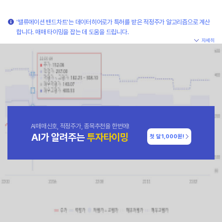
'밸류에이션 밴드차트'는 데이터히어로가 특허를 받은 적정주가 알고리즘으로 계산
합니다. 매매 타이밍을 잡는 데 도움을 드립니다.
자세히
AI매매신호, 적정주가, 종목추천을 한번에!
AI가 알려주는
투자타이밍
첫 달
1,000원!