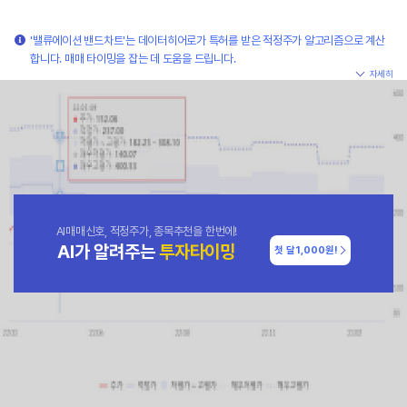
'밸류에이션 밴드차트'는 데이터히어로가 특허를 받은 적정주가 알고리즘으로 계산
합니다. 매매 타이밍을 잡는 데 도움을 드립니다.
자세히
AI매매신호, 적정주가, 종목추천을 한번에!
AI가 알려주는
투자타이밍
첫 달
1,000원!