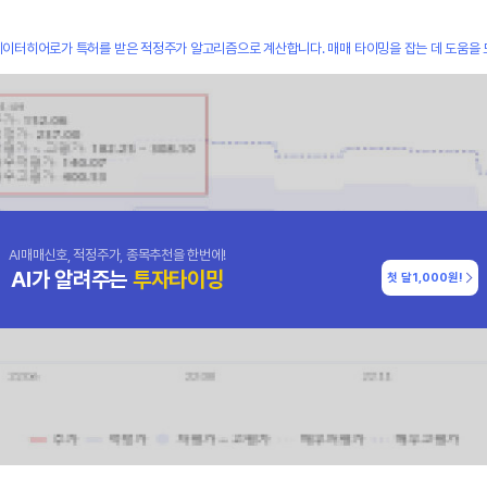
데이터히어로가 특허를 받은 적정주가 알고리즘으로 계산합니다. 매매 타이밍을 잡는 데 도움을 
AI매매신호, 적정주가, 종목추천을 한번에!
AI가 알려주는
투자타이밍
첫 달
1,000원!