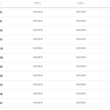
가
적정가
저평가
30
90
60
30
48
09
65
80
30
36
30