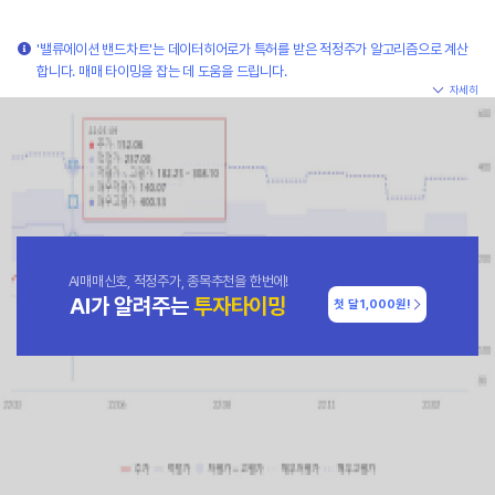
'밸류에이션 밴드차트'는 데이터히어로가 특허를 받은 적정주가 알고리즘으로 계산
합니다. 매매 타이밍을 잡는 데 도움을 드립니다.
자세히
AI매매신호, 적정주가, 종목추천을 한번에!
AI가 알려주는
투자타이밍
첫 달
1,000원!