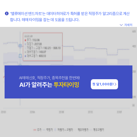
'밸류에이션 밴드차트'는 데이터히어로가 특허를 받은 적정주가 알고리즘으로 계산
합니다. 매매 타이밍을 잡는 데 도움을 드립니다.
자세히
AI매매신호, 적정주가, 종목추천을 한번에!
AI가 알려주는
투자타이밍
첫 달
1,000원!