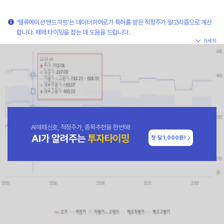
'밸류에이션 밴드차트'는 데이터히어로가 특허를 받은 적정주가 알고리즘으로 계산
합니다. 매매 타이밍을 잡는 데 도움을 드립니다.
자세히
AI매매신호, 적정주가, 종목추천을 한번에!
AI가 알려주는
투자타이밍
첫 달
1,000원!