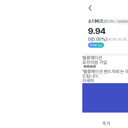
소더비즈
BIDWU
NASD
9.
94
0
(0.00%)
08.06 10:24
0명 관심
밸류에이션
프리미엄 가입
'밸류에이션 밴드차트'는 
드립니다.
자세히
주가