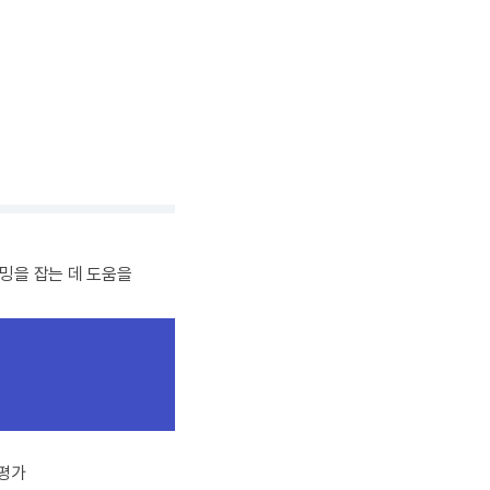
밍을 잡는 데 도움을
평가