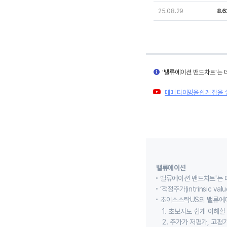
25.08.29
8.6
'밸류에이션 밴드차트'는 
매매 타이밍을 쉽게 잡을 
밸류에이션
밸류에이션 밴드차트'는 
‘적정주가(intrinsic
초이스스탁US의 밸류에
1. 초보자도 쉽게 이해
2. 주가가 저평가, 고평