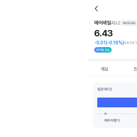
에어세일
ASLE
NASDAQ
6.
43
-0.01
(-0.16%)
08.06 
11명 관심
개요
밸류에이션