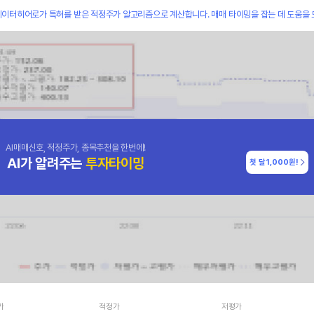
데이터히어로가 특허를 받은 적정주가 알고리즘으로 계산합니다. 매매 타이밍을 잡는 데 도움을 
AI매매신호, 적정주가, 종목추천을 한번에!
AI가 알려주는
투자타이밍
첫 달
1,000원!
가
적정가
저평가