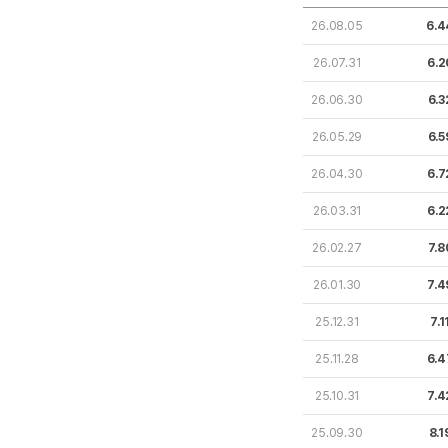
26.08.05
6.4
26.07.31
6.2
26.06.30
6.3
26.05.29
6.5
26.04.30
6.7
26.03.31
6.2
26.02.27
7.8
26.01.30
7.4
25.12.31
7.1
25.11.28
6.4
25.10.31
7.4
25.09.30
8.1