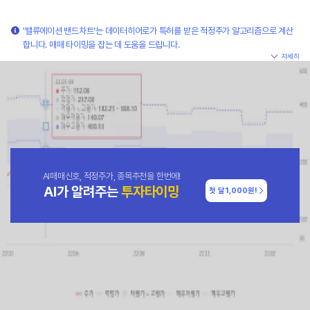
'밸류에이션 밴드차트'는 데이터히어로가 특허를 받은 적정주가 알고리즘으로 계산
합니다. 매매 타이밍을 잡는 데 도움을 드립니다.
자세히
AI매매신호, 적정주가, 종목추천을 한번에!
AI가 알려주는
투자타이밍
첫 달
1,000원!