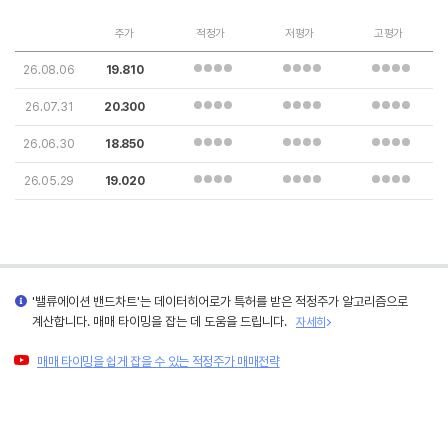
주가
적정가
저평가
고평가
26.08.06
19.810
26.07.31
20.300
26.06.30
18.850
26.05.29
19.020
'밸류에이션 밴드차트'는 데이터히어로가 특허를 받은 적정주가 알고리즘으로
계산합니다. 매매 타이밍을 잡는 데 도움을 드립니다.
자세히
매매 타이밍을 쉽게 잡을 수 있는 적정주가 매매전략