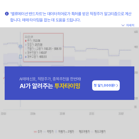
'밸류에이션 밴드차트'는 데이터히어로가 특허를 받은 적정주가 알고리즘으로 계산
합니다. 매매 타이밍을 잡는 데 도움을 드립니다.
자세히
AI매매신호, 적정주가, 종목추천을 한번에!
AI가 알려주는
투자타이밍
첫 달
1,000원!