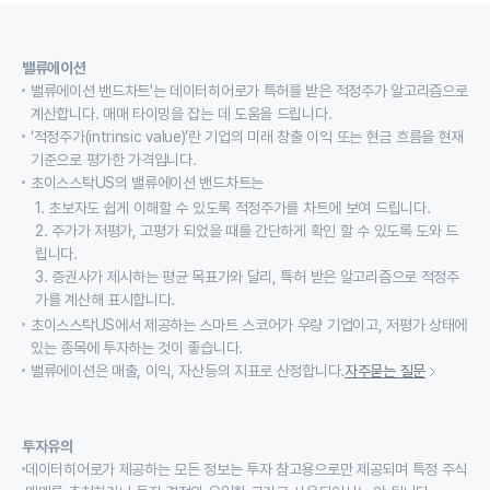
밸류에이션
밸류에이션 밴드차트'는 데이터히어로가 특허를 받은 적정주가 알고리즘으로
계산합니다. 매매 타이밍을 잡는 데 도움을 드립니다.
‘적정주가(intrinsic value)’란 기업의 미래 창출 이익 또는 현금 흐름을 현재
기준으로 평가한 가격입니다.
초이스스탁US의 밸류에이션 밴드차트는
1. 초보자도 쉽게 이해할 수 있도록 적정주가를 차트에 보여 드립니다.
2. 주가가 저평가, 고평가 되었을 때를 간단하게 확인 할 수 있도록 도와 드
립니다.
3. 증권사가 제시하는 평균 목표가와 달리, 특허 받은 알고리즘으로 적정주
가를 계산해 표시합니다.
초이스스탁US에서 제공하는 스마트 스코어가 우량 기업이고, 저평가 상태에
있는 종목에 투자하는 것이 좋습니다.
밸류에이션은 매출, 이익, 자산등의 지표로 산정합니다.
자주묻는 질문
투자유의
데이터히어로가 제공하는 모든 정보는 투자 참고용으로만 제공되며 특정 주식