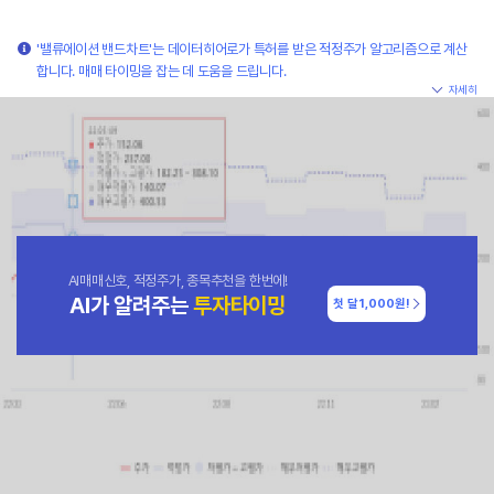
'밸류에이션 밴드차트'는 데이터히어로가 특허를 받은 적정주가 알고리즘으로 계산
합니다. 매매 타이밍을 잡는 데 도움을 드립니다.
자세히
AI매매신호, 적정주가, 종목추천을 한번에!
AI가 알려주는
투자타이밍
첫 달
1,000원!