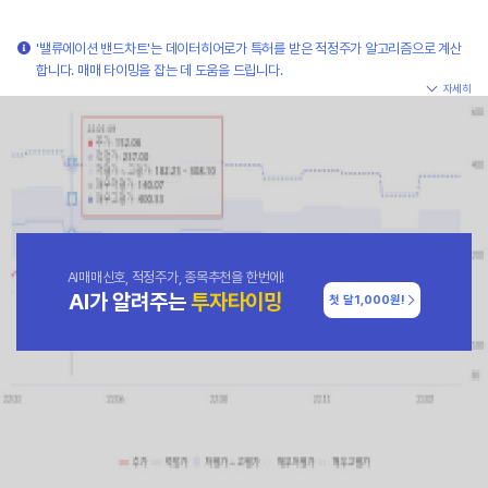
'밸류에이션 밴드차트'는 데이터히어로가 특허를 받은 적정주가 알고리즘으로 계산
합니다. 매매 타이밍을 잡는 데 도움을 드립니다.
자세히
AI매매신호, 적정주가, 종목추천을 한번에!
AI가 알려주는
투자타이밍
첫 달
1,000원!