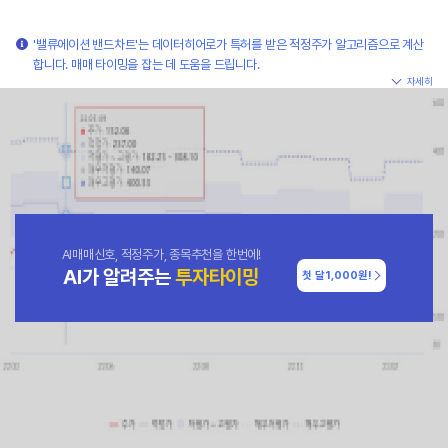
'밸류에이션 밴드차트'는 데이터히어로가 특허를 받은 적정주가 알고리즘으로 계산
합니다. 매매 타이밍을 잡는 데 도움을 드립니다.
자세히
AI매매신호, 적정주가, 종목추천을 한번에!
AI가 알려주는
투자타이밍
첫 달
1,000원!