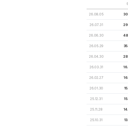
26.08.05
30
26.07.31
29
26.06.30
48
26.05.29
35
26.04.30
28
26.03.31
16
26.02.27
16
26.01.30
15
25.12.31
15
25.11.28
14
25.10.31
13