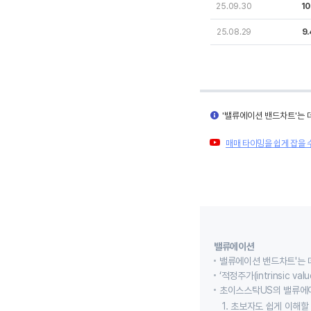
25.09.30
10
25.08.29
9
'밸류에이션 밴드차트'는 
매매 타이밍을 쉽게 잡을 
밸류에이션
밸류에이션 밴드차트'는 
‘적정주가(intrinsic
초이스스탁US의 밸류에
1. 초보자도 쉽게 이해