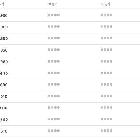
주가
적정가
저평가
.930
.880
.590
.950
.960
.440
.990
.010
.500
.340
.610