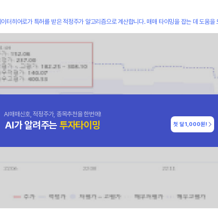
데이터히어로가 특허를 받은 적정주가 알고리즘으로 계산합니다. 매매 타이밍을 잡는 데 도움을 
AI매매신호, 적정주가, 종목추천을 한번에!
AI가 알려주는
투자타이밍
첫 달
1,000원!