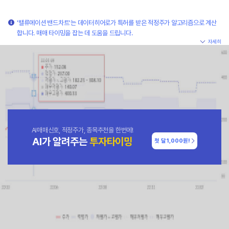
'밸류에이션 밴드차트'는 데이터히어로가 특허를 받은 적정주가 알고리즘으로 계산
합니다. 매매 타이밍을 잡는 데 도움을 드립니다.
자세히
AI매매신호, 적정주가, 종목추천을 한번에!
AI가 알려주는
투자타이밍
첫 달
1,000원!