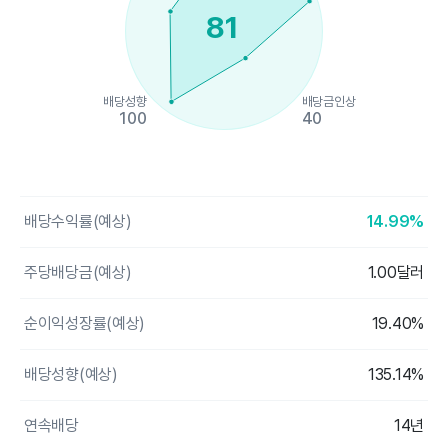
81
배당성향
배당금인상
100
40
End of interactive chart.
배당수익률(예상)
14.99%
주당배당금(예상)
1.00달러
순이익성장률(예상)
19.40%
배당성향(예상)
135.14%
연속배당
14년