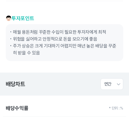
투자포인트
매월 용돈처럼 꾸준한 수입이 필요한 투자자에게 최적
위험을 싫어하고 안정적으로 돈을 모으기에 좋음
주가 상승은 크게 기대하기 어렵지만 매년 높은 배당을 꾸준
히 받을 수 있음
배당차트
연간
배당수익률
* 단위 : %
Chart
Bar chart with 10 bars.