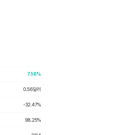
7.58%
0.56달러
-32.47%
98.25%