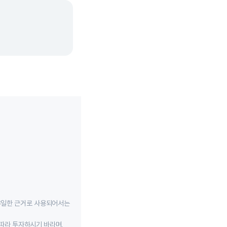
유일한 근거로 사용되어서는
따라 투자하시기 바라며,