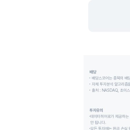
배당
배당스코어는 종목의 배
자체 투자분석 알고리즘을
출처 : NASDAQ, 초
투자유의
데이터히어로가 제공하는 
안 됩니다.
모든 투자에는 원금 손실 