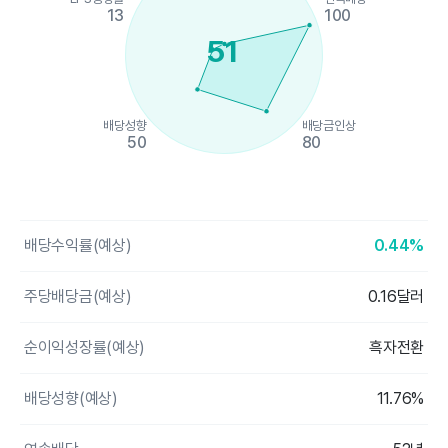
13
100
51
배당성향
배당금인상
50
80
End of interactive chart.
배당수익률(예상)
0.44%
주당배당금(예상)
0.16달러
순이익성장률(예상)
흑자전환
배당성향(예상)
11.76%