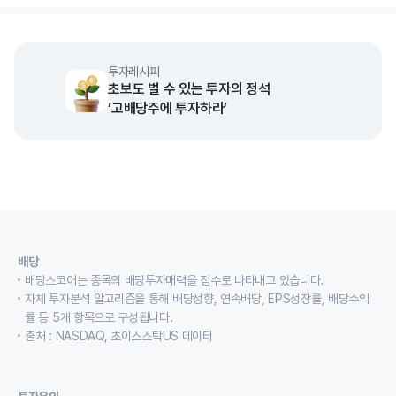
투자레시피
초보도 벌 수 있는 투자의 정석
‘고배당주에 투자하라’
배당
배당스코어는 종목의 배당투자매력을 점수로 나타내고 있습니다.
자체 투자분석 알고리즘을 통해 배당성향, 연속배당, EPS성장률, 배당수익
률 등 5개 항목으로 구성됩니다.
출처 : NASDAQ, 초이스스탁US 데이터